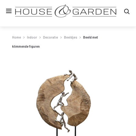
Zo
Home
Indoor
Decoratie
Beeldjes
Beeld met
klimmende figuren