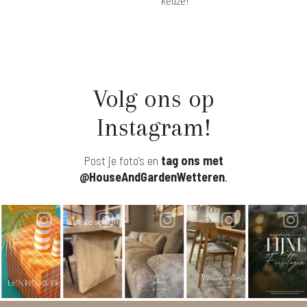
keuze!
Volg ons op
Instagram!
Post je foto's en
tag ons met
@HouseAndGardenWetteren
.