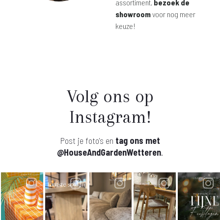
assortiment,
bezoek de
showroom
voor nog meer
keuze!
Volg ons op
Instagram!
Post je foto's en
tag ons met
@HouseAndGardenWetteren
.