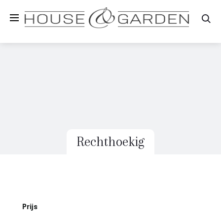
Zo
Rechthoekig
Prijs