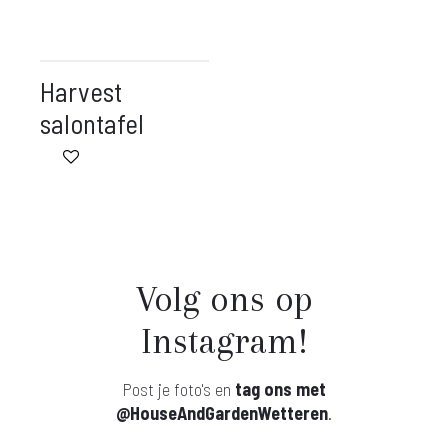
Harvest
salontafel
Volg ons op
Instagram!
Post je foto's en
tag ons met
@HouseAndGardenWetteren
.