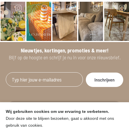
Nieuwtjes, kortingen, promoties & meer!
Blijf op de hoogte en schrijf je nu in voor onze nieuwsbrief.
Afgeprijsde artikelen zijn geldig bij aankoop
Wij gebruiken cookies om uw ervaring te verbeteren.
vanaf minimum 2 willekeurige artikelen.
Door deze site te blijven bezoeken, gaat u akkoord met ons
gebruik van cookies.