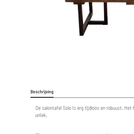
Beschrijving
De salontafel Solo is erg tijdloos en robuust. He
uniek.