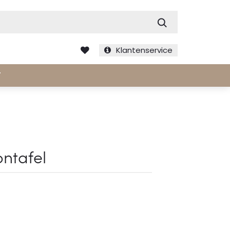
Zoek
Klantenservice
T
ontafel