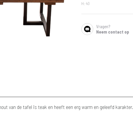
H: 40
Vragen?
SHARE
Neem contact op
t hout van de tafel is teak en heeft een erg warm en geleefd karakte