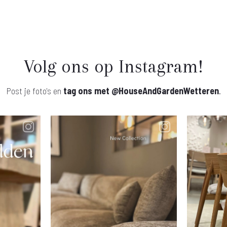
Volg ons op Instagram!
Post je foto's en
tag ons met
@HouseAndGardenWetteren
.