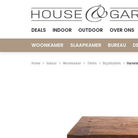
DEALS
INDOOR
OUTDOOR
OVER ONS
WOONKAMER
SLAAPKAMER
BUREAU
D
Home
Indoor
Woonkamer
Tafels
Bijzettafels
Harvest