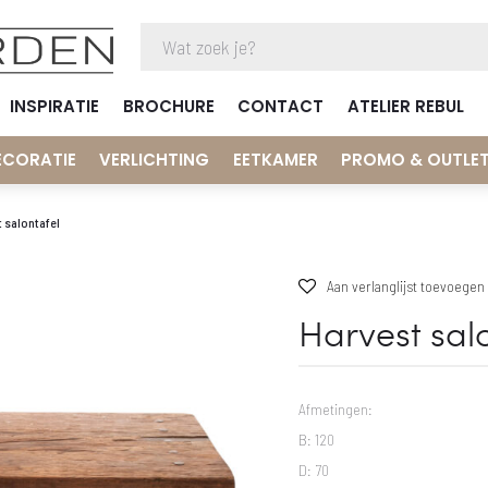
INSPIRATIE
BROCHURE
CONTACT
ATELIER REBUL
ECORATIE
VERLICHTING
EETKAMER
PROMO & OUTLE
 salontafel
Aan verlanglijst toevoegen
Harvest sal
Afmetingen:
B: 120
D: 70