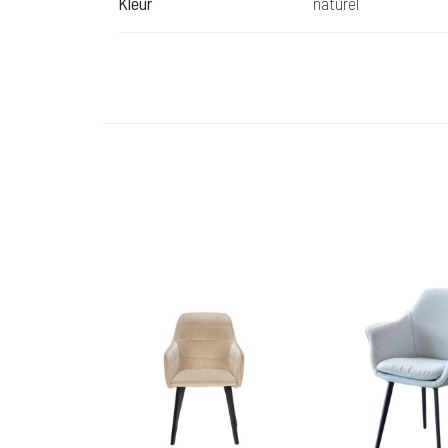
Kleur
naturel