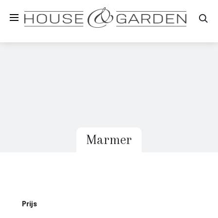
Zo
Marmer
Prijs