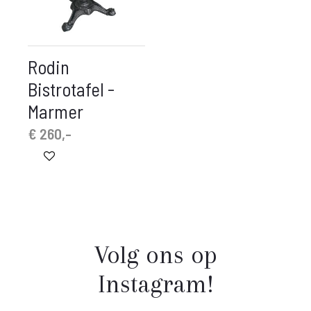
Rodin
Bistrotafel -
Marmer
€
260,-
Volg ons op
Instagram!