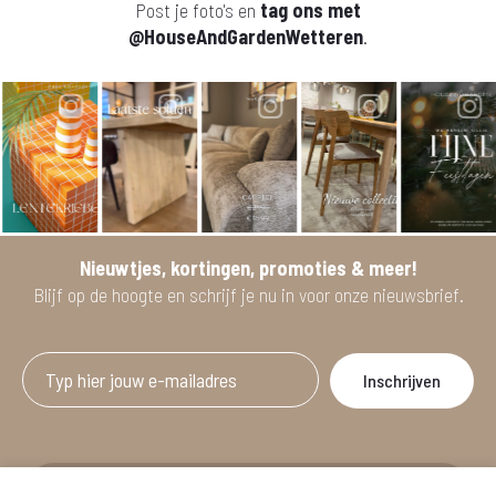
Post je foto's en
tag ons met
@HouseAndGardenWetteren
.
Nieuwtjes, kortingen, promoties & meer!
Blijf op de hoogte en schrijf je nu in voor onze nieuwsbrief.
Afgeprijsde artikelen zijn geldig bij aankoop