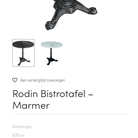
Aan verlanglijst toevoegen
Rodin Bistrotafel –
Marmer
Afmetingen:
Ø70cm