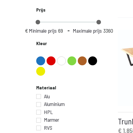
Prijs
€
Minimale prijs
-
Maximale prijs
Kleur
Materiaal
Alu
Aluminium
HPL
Trun
Marmer
RVS
€
1.85