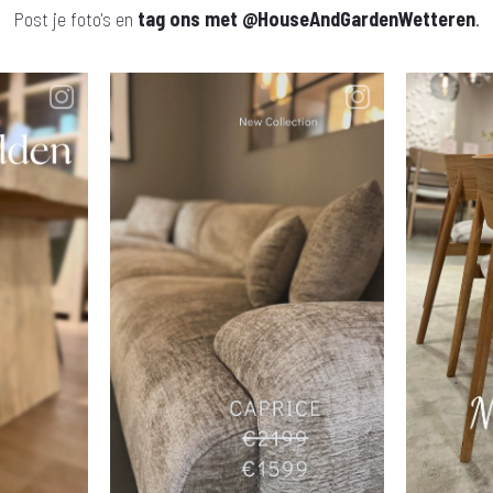
Post je foto's en
tag ons met
@HouseAndGardenWetteren
.