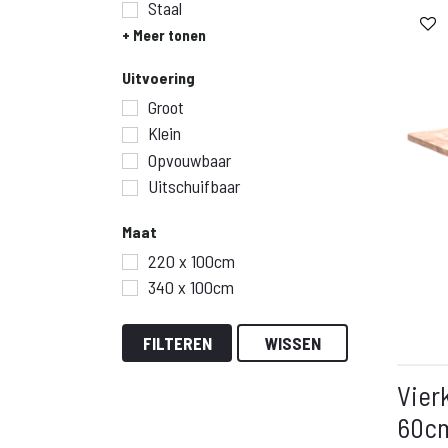
Staal
+ Meer tonen
Uitvoering
Groot
Klein
Opvouwbaar
Uitschuifbaar
Maat
220 x 100cm
340 x 100cm
FILTEREN
WISSEN
Vier
60c