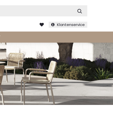
Zoek
Klantenservice
T