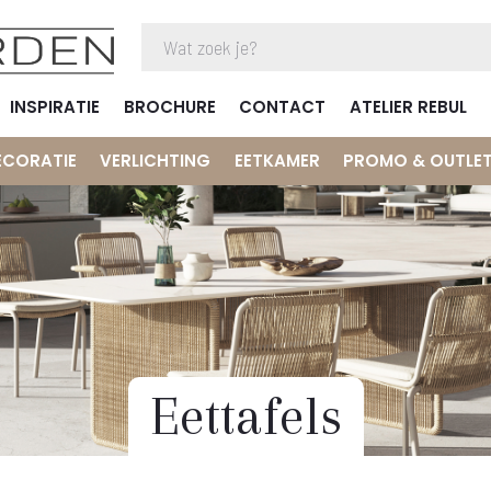
INSPIRATIE
BROCHURE
CONTACT
ATELIER REBUL
ECORATIE
VERLICHTING
EETKAMER
PROMO & OUTLE
Eettafels