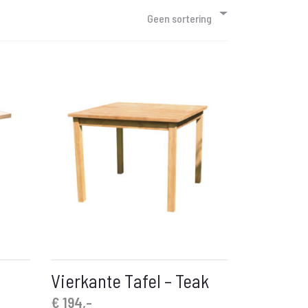
Geen sortering
Vierkante Tafel – Teak
€
194,-