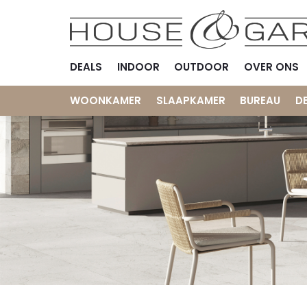
DEALS
INDOOR
OUTDOOR
OVER ONS
WOONKAMER
SLAAPKAMER
BUREAU
D