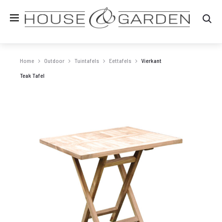
Zo
Home
Outdoor
Tuintafels
Eettafels
Vierkant
Teak Tafel