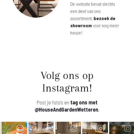
De website bevat slechts
een deel van ons
assortiment,
bezoek de
showroom
voor nog meer
keuze!
Volg ons op
Instagram!
Post je foto's en
tag ons met
@HouseAndGardenWetteren
.