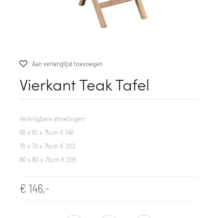
Aan verlanglijst toevoegen
Vierkant Teak Tafel
Verkrijgbare afmetingen:
60 x 60 x 75cm € 146
70 x 70 x 75cm € 202
80 x 80 x 75cm € 205
€
146,-