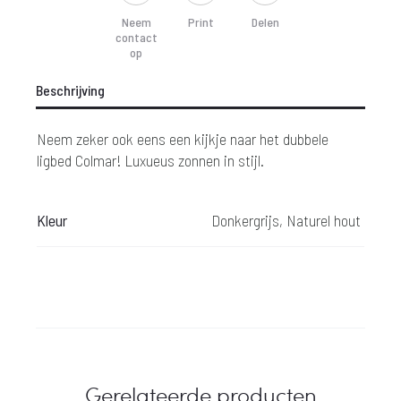
Neem
Print
Delen
contact
op
Beschrijving
Neem zeker ook eens een kijkje naar het dubbele
ligbed Colmar! Luxueus zonnen in stijl.
Kleur
Donkergrijs, Naturel hout
Gerelateerde producten