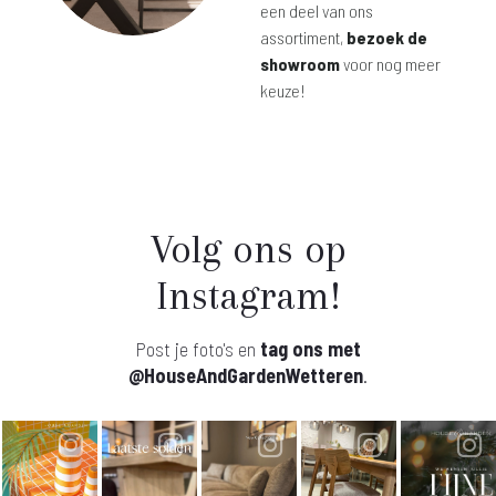
een deel van ons
assortiment,
bezoek de
showroom
voor nog meer
keuze!
Volg ons op
Instagram!
Post je foto's en
tag ons met
@HouseAndGardenWetteren
.