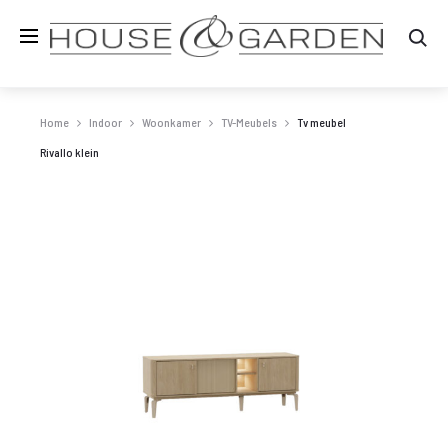
Zo
Home
Indoor
Woonkamer
TV-Meubels
Tv meubel
Rivallo klein