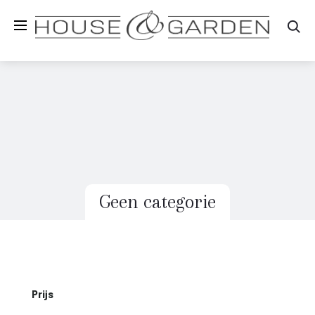
Zo
Geen categorie
Prijs