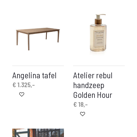
Angelina tafel
Atelier rebul
handzeep
€
1.325,-
Golden Hour
€
18,-