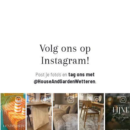
Volg ons op
Instagram!
Post je foto's en
tag ons met
@HouseAndGardenWetteren
.