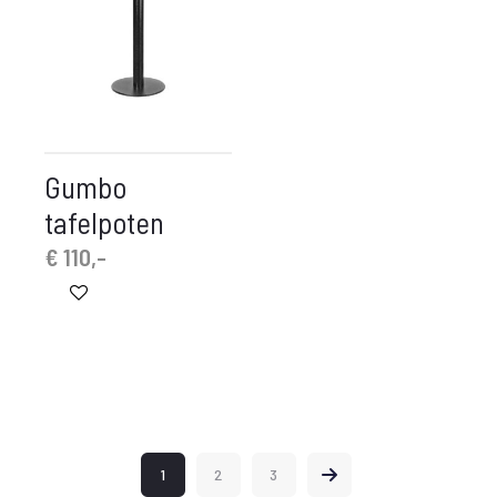
Gumbo
tafelpoten
€
110,-
1
2
3