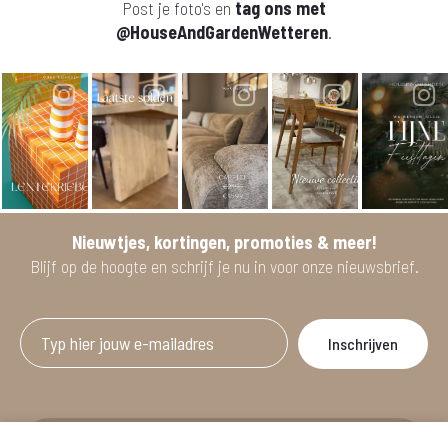
Post je foto's en
tag ons met
@HouseAndGardenWetteren
.
Nieuwtjes, kortingen, promoties & meer!
Blijf op de hoogte en schrijf je nu in voor onze nieuwsbrief.
Afgeprijsde artikelen zijn geldig bij aankoop