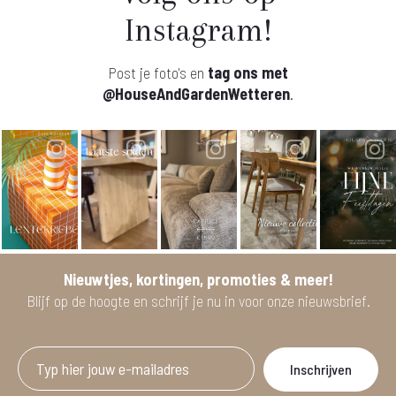
Instagram!
Post je foto's en
tag ons met
@HouseAndGardenWetteren
.
Nieuwtjes, kortingen, promoties & meer!
Blijf op de hoogte en schrijf je nu in voor onze nieuwsbrief.