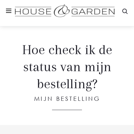
Zo
Hoe check ik de
status van mijn
bestelling?
MIJN BESTELLING