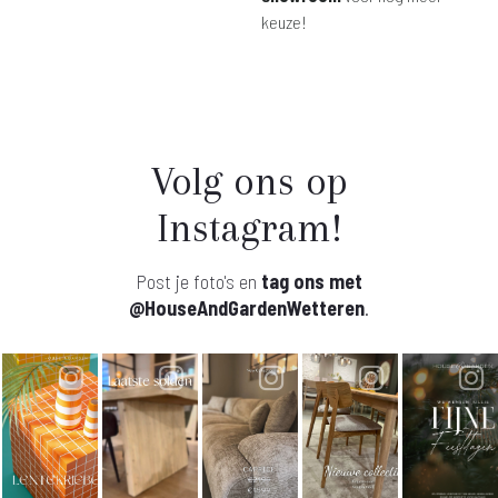
keuze!
Volg ons op
Instagram!
Post je foto's en
tag ons met
@HouseAndGardenWetteren
.