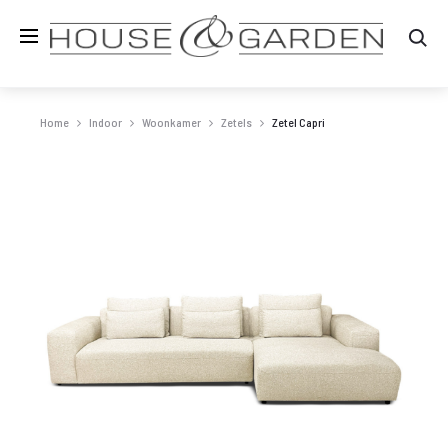
Zo
Home
Indoor
Woonkamer
Zetels
Zetel Capri