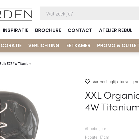
INSPIRATIE
BROCHURE
CONTACT
ATELIER REBUL
ECORATIE
VERLICHTING
EETKAMER
PROMO & OUTLE
Bulb E27 4W Titanium
Aan verlanglijst toevoegen
XXL Organic
4W Titaniu
Afmetingen:
Hoogte: 17 cm