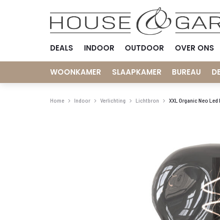
DEALS
INDOOR
OUTDOOR
OVER ONS
WOONKAMER
SLAAPKAMER
BUREAU
D
Home
Indoor
Verlichting
Lichtbron
XXL Organic Neo Led 