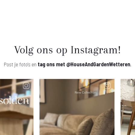
Volg ons op Instagram!
Post je foto's en
tag ons met
@HouseAndGardenWetteren
.