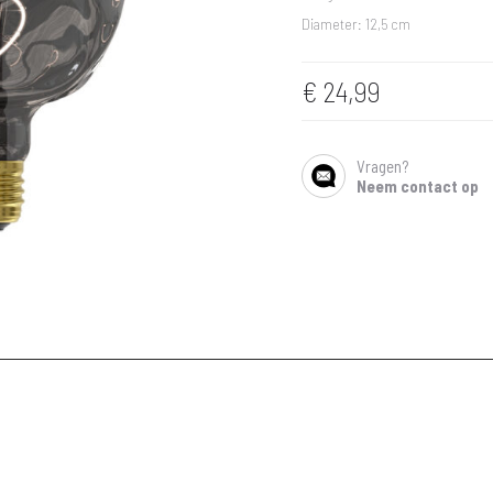
Diameter: 12,5 cm
€
24,99
Vragen?
SHARE
Neem contact op