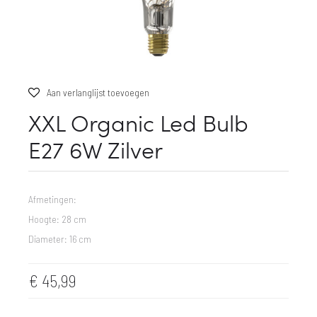
Aan verlanglijst toevoegen
XXL Organic Led Bulb
E27 6W Zilver
Afmetingen:
Hoogte: 28 cm
Diameter: 16 cm
€
45,99