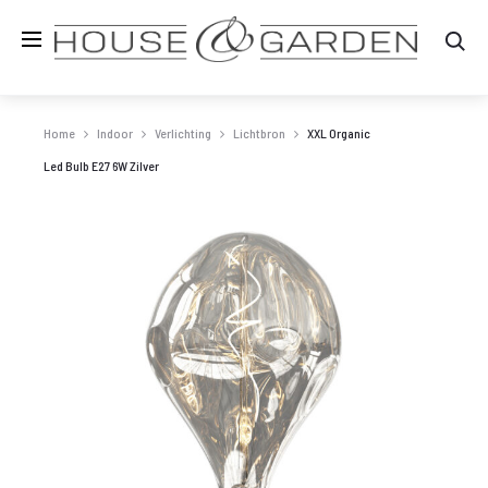
Zo
Home
Indoor
Verlichting
Lichtbron
XXL Organic
Led Bulb E27 6W Zilver