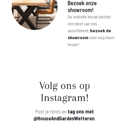
Bezoek onze
showroom!
De website bevat slechts
een deel van ons
assortiment,
bezoek de
showroom
voor nog meer
keuze!
Volg ons op
Instagram!
Post je foto's en
tag ons met
@HouseAndGardenWetteren
.