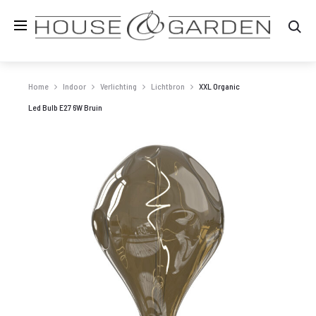
Zo
Home
Indoor
Verlichting
Lichtbron
XXL Organic
Led Bulb E27 6W Bruin