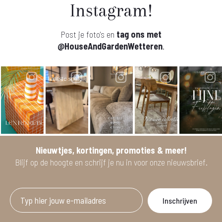
Instagram!
Post je foto's en
tag ons met
@HouseAndGardenWetteren
.
Nieuwtjes, kortingen, promoties & meer!
Blijf op de hoogte en schrijf je nu in voor onze nieuwsbrief.