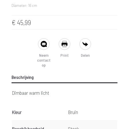
Diameter: 16 cm
€
45,99
SHARE
Neem
Print
Delen
contact
op
Beschrijving
Dimbaar warm licht
Kleur
Bruin
Beschikbaarheid
Stock