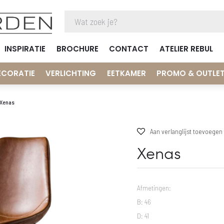
INSPIRATIE
BROCHURE
CONTACT
ATELIER REBUL
ECORATIE
VERLICHTING
EETKAMER
PROMO & OUTLE
Xenas
Aan verlanglijst toevoegen
Xenas
Afmetingen:
B: 46
D: 41