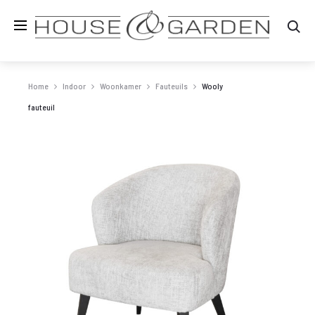
Zo
Home
Indoor
Woonkamer
Fauteuils
Wooly
fauteuil