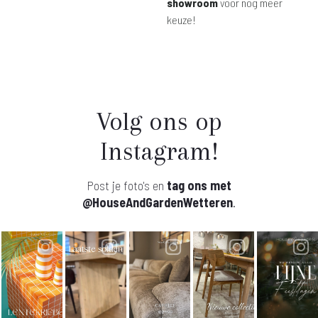
showroom
voor nog meer
keuze!
Volg ons op
Instagram!
Post je foto's en
tag ons met
@HouseAndGardenWetteren
.