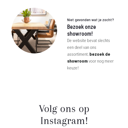
 249,-.
€ 345,-.
Niet gevonden wat je zocht?
Bezoek onze
showroom!
De website bevat slechts
een deel van ons
assortiment,
bezoek de
showroom
voor nog meer
keuze!
Volg ons op
Instagram!