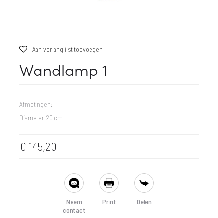
Aan verlanglijst toevoegen
Wandlamp 1
Afmetingen:
Diameter 20 cm
€
145,20
SHARE
Neem
Print
Delen
contact