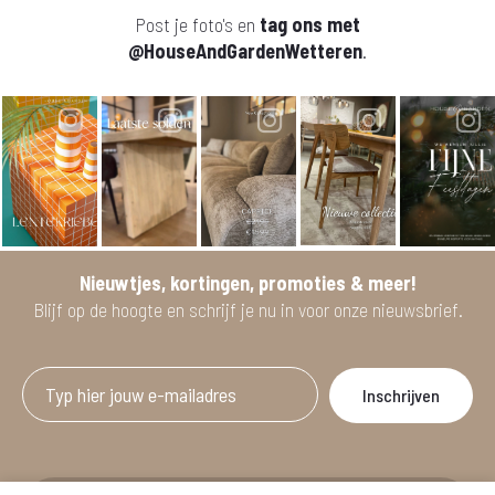
Post je foto's en
tag ons met
@HouseAndGardenWetteren
.
Nieuwtjes, kortingen, promoties & meer!
Blijf op de hoogte en schrijf je nu in voor onze nieuwsbrief.