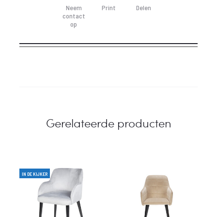
Neem
Print
Delen
contact
op
Gerelateerde producten
IN DE KIJKER