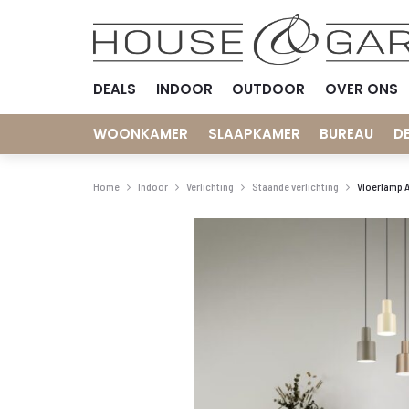
DEALS
INDOOR
OUTDOOR
OVER ONS
WOONKAMER
SLAAPKAMER
BUREAU
D
Home
Indoor
Verlichting
Staande verlichting
Vloerlamp 