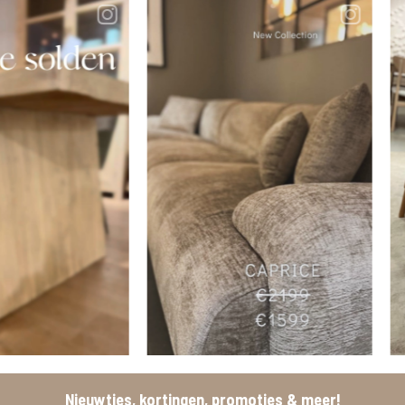
Nieuwtjes, kortingen, promoties & meer!