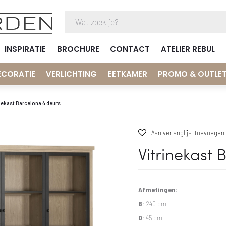
INSPIRATIE
BROCHURE
CONTACT
ATELIER REBUL
ECORATIE
VERLICHTING
EETKAMER
PROMO & OUTLE
nekast Barcelona 4 deurs
Aan verlanglijst toevoegen
Vitrinekast 
Afmetingen:
B
: 240 cm
D
: 45 cm