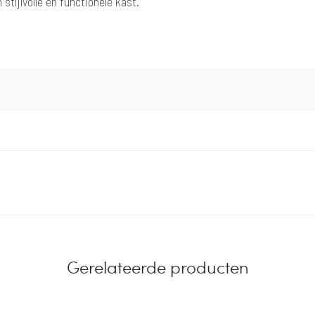
stijlvolle en functionele kast.
Gerelateerde producten