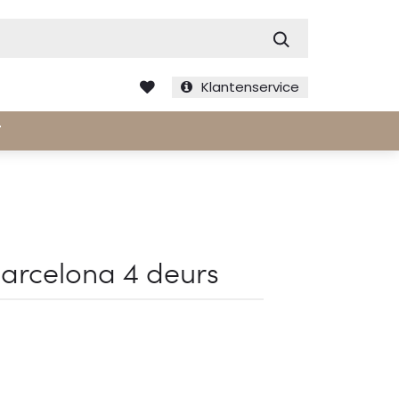
Zoek
Klantenservice
T
Barcelona 4 deurs