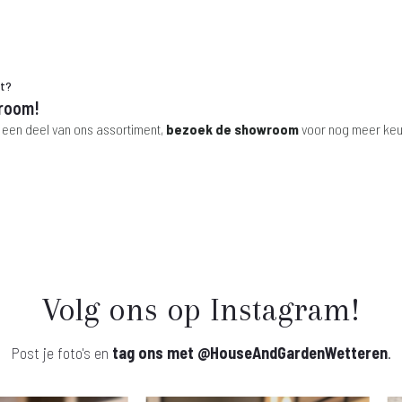
ht?
room!
 een deel van ons assortiment,
bezoek de showroom
voor nog meer keu
Volg ons op Instagram!
Post je foto's en
tag ons met
@HouseAndGardenWetteren
.