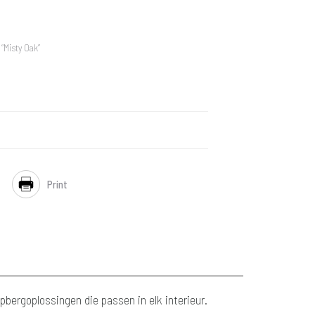
“Misty Oak”
Print
bergoplossingen die passen in elk interieur.