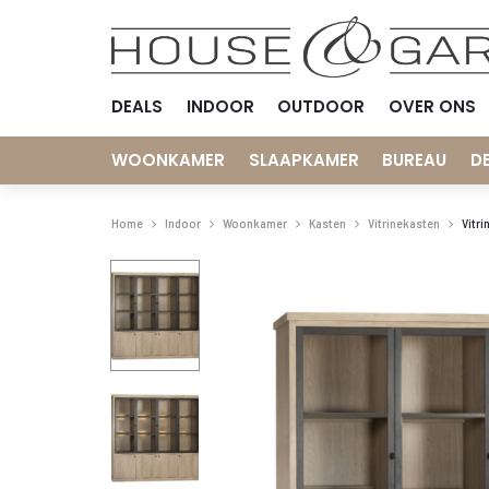
DEALS
INDOOR
OUTDOOR
OVER ONS
WOONKAMER
SLAAPKAMER
BUREAU
D
Home
Indoor
Woonkamer
Kasten
Vitrinekasten
Vitri