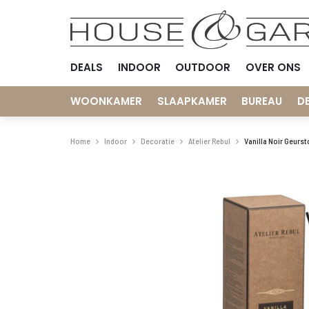
DEALS
INDOOR
OUTDOOR
OVER ONS
WOONKAMER
SLAAPKAMER
BUREAU
D
Home
Indoor
Decoratie
Atelier Rebul
Vanilla Noir Geurs