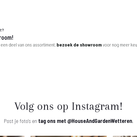
ht?
room!
 een deel van ons assortiment,
bezoek de showroom
voor nog meer keu
Volg ons op Instagram!
Post je foto's en
tag ons met
@HouseAndGardenWetteren
.