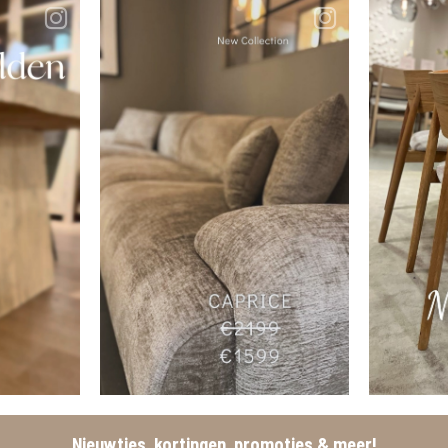
Nieuwtjes, kortingen, promoties & meer!