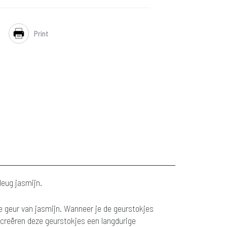
Print
leug jasmijn.
te geur van jasmijn. Wanneer je de geurstokjes
, creëren deze geurstokjes een langdurige