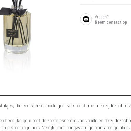
Vragen?
SHARE
Neem contact op
rstokjes, die een sterke vanille geur verspreidt met een zijdezachte v
een heerlijke geur met de zoete essentie van vanille en de zijdezach
rt de sfeer in je huis. Verrijkt met hoogwaardige plantaardige oliën