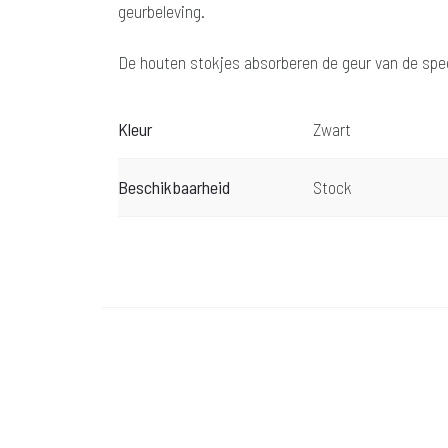
geurbeleving.
De houten stokjes absorberen de geur van de spec
Kleur
Zwart
Beschikbaarheid
Stock