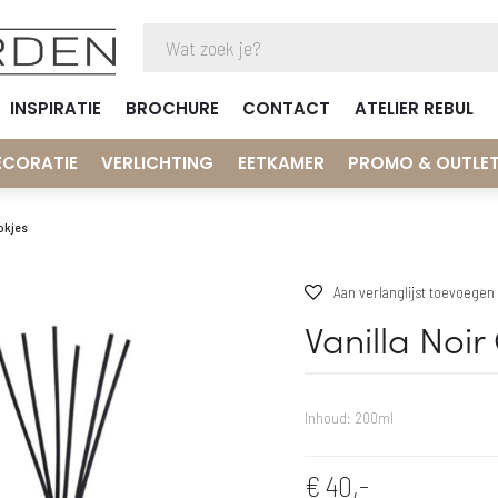
INSPIRATIE
BROCHURE
CONTACT
ATELIER REBUL
ECORATIE
VERLICHTING
EETKAMER
PROMO & OUTLE
tokjes
Aan verlanglijst toevoegen
Vanilla Noir
Inhoud: 200ml
€
40,-