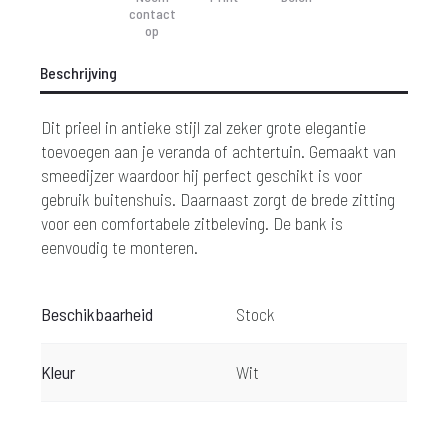
contact
€ 99,-.
€ 299,-.
op
Beschrijving
Dit prieel in antieke stijl zal zeker grote elegantie
toevoegen aan je veranda of achtertuin. Gemaakt van
smeedijzer waardoor hij perfect geschikt is voor
gebruik buitenshuis. Daarnaast zorgt de brede zitting
voor een comfortabele zitbeleving. De bank is
eenvoudig te monteren.
Beschikbaarheid
Stock
Kleur
Wit