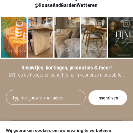
@HouseAndGardenWetteren
.
Nieuwtjes, kortingen, promoties & meer!
Blijf op de hoogte en schrijf je nu in voor onze nieuwsbrief.
Afgeprijsde artikelen zijn geldig bij aankoop
Wij gebruiken cookies om uw ervaring te verbeteren.
vanaf minimum 2 willekeurige artikelen.