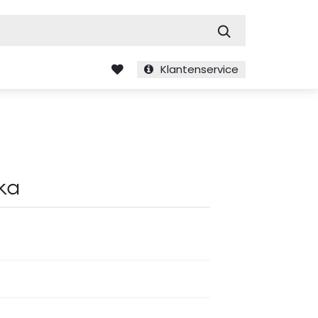
Zoek
Klantenservice
ka