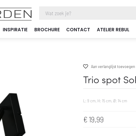
INSPIRATIE
BROCHURE
CONTACT
ATELIER REBUL
Aan verlanglijst toevoegen
Trio spot So
L: 9 cm, H: 15 cm, Ø: 14 cm
€
19,99