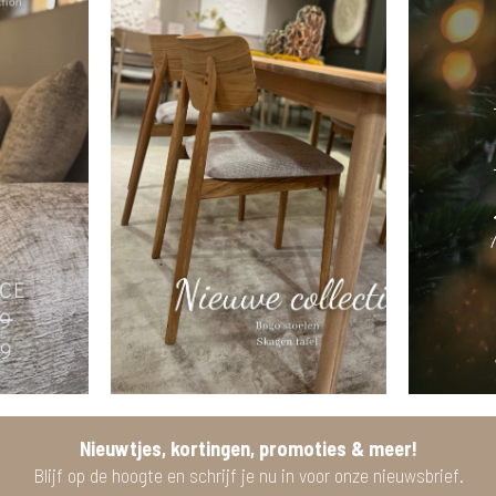
Nieuwtjes, kortingen, promoties & meer!
Blijf op de hoogte en schrijf je nu in voor onze nieuwsbrief.