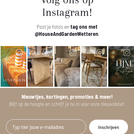
Instagram!
Post je foto's en
tag ons met
@HouseAndGardenWetteren
.
Nieuwtjes, kortingen, promoties & meer!
Blijf op de hoogte en schrijf je nu in voor onze nieuwsbrief.