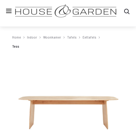
Zo
Home
Indoor
Woonkamer
Tafels
Eettafels
Tess