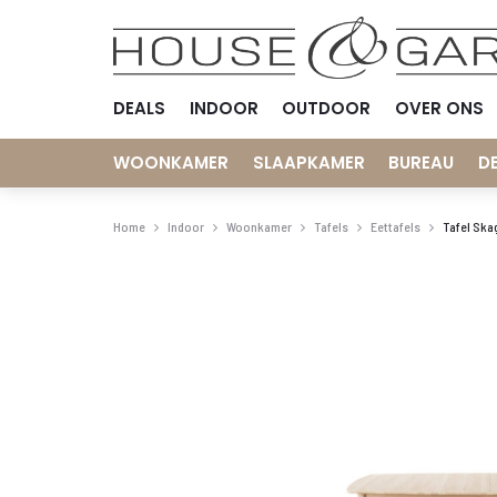
DEALS
INDOOR
OUTDOOR
OVER ONS
WOONKAMER
SLAAPKAMER
BUREAU
D
Home
Indoor
Woonkamer
Tafels
Eettafels
Tafel Ska