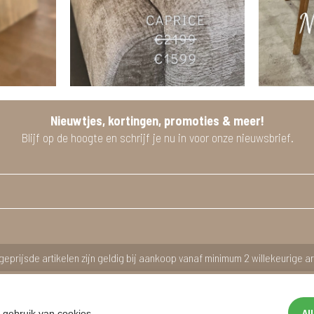
Nieuwtjes, kortingen, promoties & meer!
Blijf op de hoogte en schrijf je nu in voor onze nieuwsbrief.
geprijsde artikelen zijn geldig bij aankoop vanaf minimum 2 willekeurige ar
Al
 gebruik van cookies.