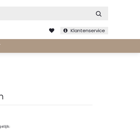
Zoek
Klantenservice
T
n
elijk: