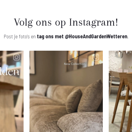
Volg ons op Instagram!
Post je foto's en
tag ons met
@HouseAndGardenWetteren
.