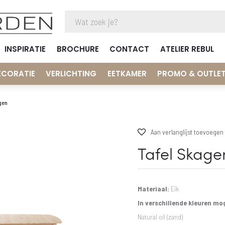
INSPIRATIE
BROCHURE
CONTACT
ATELIER REBUL
ECORATIE
VERLICHTING
EETKAMER
PROMO & OUTLE
gen
Aan verlanglijst toevoegen
Tafel Skage
Materiaal:
Eik
In verschillende kleuren mog
Natural oil (zand)