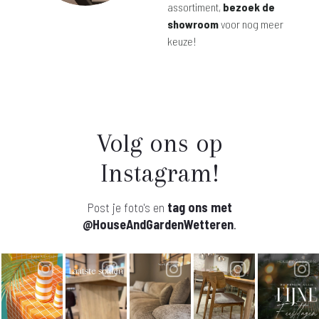
assortiment,
bezoek de
showroom
voor nog meer
keuze!
Volg ons op
Instagram!
Post je foto's en
tag ons met
@HouseAndGardenWetteren
.