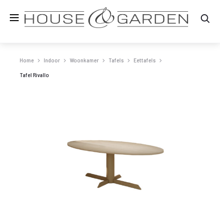
Zo
Home
Indoor
Woonkamer
Tafels
Eettafels
Tafel Rivallo