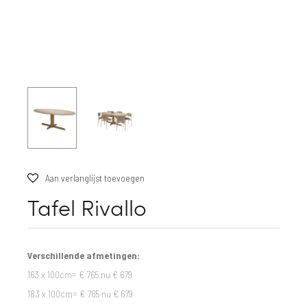
Aan verlanglijst toevoegen
Tafel Rivallo
Verschillende afmetingen:
163 x 100cm= € 765 nu € 679
183 x 100cm= € 765 nu € 679