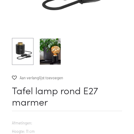
Aan verlanglijst toevoegen
Tafel lamp rond E27
marmer
Afmetingen:
Hoogte: 11 cm