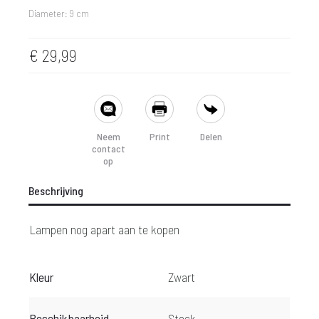
Diameter: 9 cm
€
29,99
SHARE
Neem
Print
Delen
contact
op
Beschrijving
Lampen nog apart aan te kopen
Kleur
Zwart
Beschikbaarheid
Stock