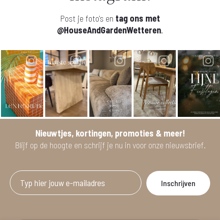
Post je foto's en
tag ons met
@HouseAndGardenWetteren
.
Nieuwtjes, kortingen, promoties & meer!
Blijf op de hoogte en schrijf je nu in voor onze nieuwsbrief.