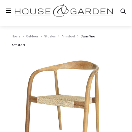
Zo
Home
Outdoor
Stoelen
Armstoel
Swan Viro
Armstoel