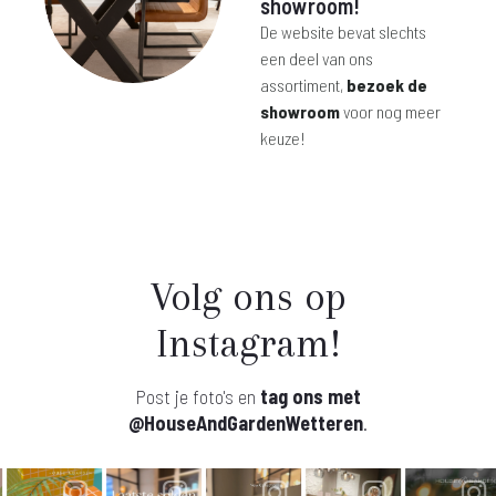
showroom!
De website bevat slechts
een deel van ons
assortiment,
bezoek de
showroom
voor nog meer
keuze!
Volg ons op
Instagram!
Post je foto's en
tag ons met
@HouseAndGardenWetteren
.