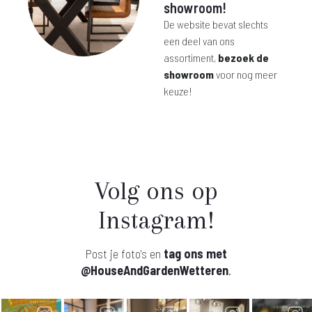
showroom!
De website bevat slechts
een deel van ons
assortiment,
bezoek de
showroom
voor nog meer
keuze!
Volg ons op
Instagram!
Post je foto's en
tag ons met
@HouseAndGardenWetteren
.