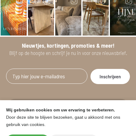
Nieuwtjes, kortingen, promoties & meer!
Blijf op de hoogte en schrijf je nu in voor onze nieuwsbrief.
Afgeprijsde artikelen zijn geldig bij aankoop
Wij gebruiken cookies om uw ervaring te verbeteren.
vanaf minimum 2 willekeurige artikelen.
Door deze site te blijven bezoeken, gaat u akkoord met ons
gebruik van cookies.
© HOUSE & GARDEN - Zuiderdijk 25, 9230 Wetteren