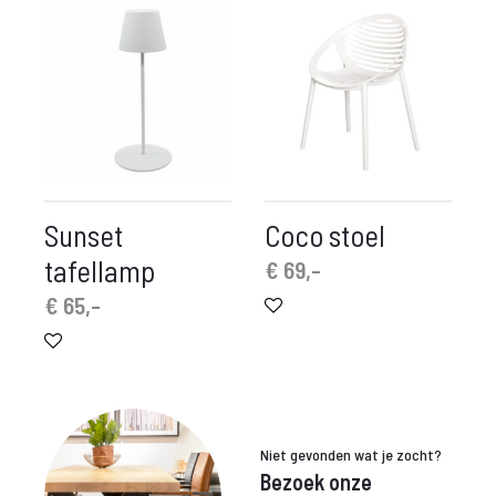
€ 29,-.
€ 79,-.
Sunset
Coco stoel
tafellamp
€
69,-
€
65,-
Niet gevonden wat je zocht?
Bezoek onze