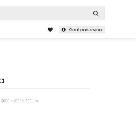
Zoek
Klantenservice
a
 + 3000 + 4000K, 500 Lm