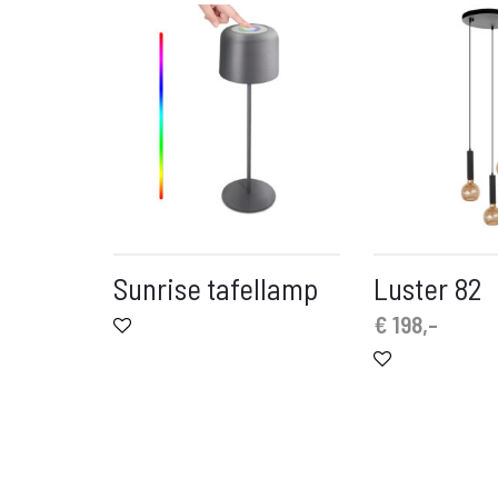
Sunrise tafellamp
Luster 82
€
198,-