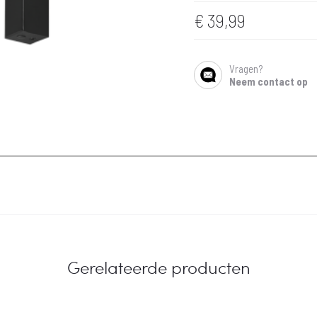
€
39,99
Vragen?
SHARE
Neem contact op
Gerelateerde producten