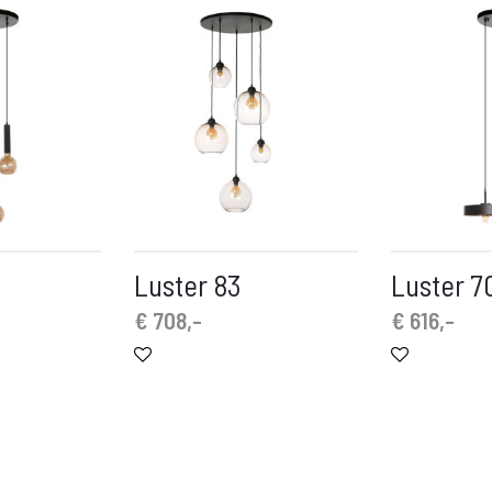
Luster 83
Luster 7
€
708,-
€
616,-