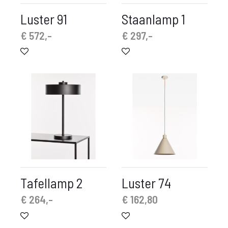
Luster 91
Staanlamp 1
€
572,-
€
297,-
Tafellamp 2
Luster 74
€
264,-
€
162,80