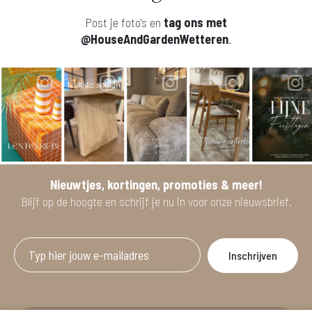
Post je foto's en
tag ons met
@HouseAndGardenWetteren
.
Nieuwtjes, kortingen, promoties & meer!
Blijf op de hoogte en schrijf je nu in voor onze nieuwsbrief.