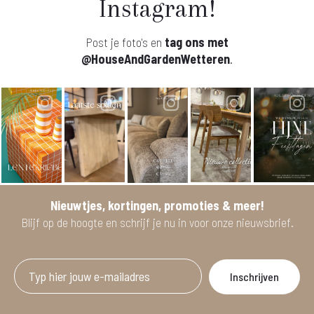
Instagram!
Post je foto's en
tag ons met
@HouseAndGardenWetteren
.
Nieuwtjes, kortingen, promoties & meer!
Blijf op de hoogte en schrijf je nu in voor onze nieuwsbrief.