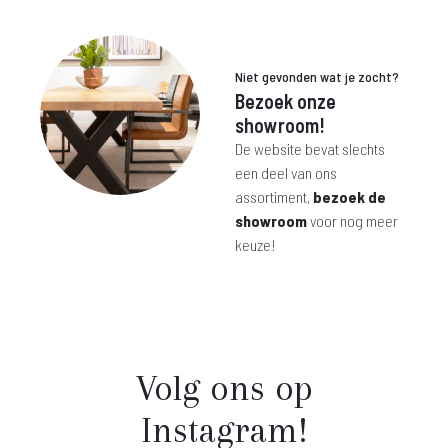
€ 39,-.
€ 125,-.
€ 129,-.
€ 375,-.
Niet gevonden wat je zocht?
Bezoek onze
showroom!
De website bevat slechts
een deel van ons
assortiment,
bezoek de
showroom
voor nog meer
keuze!
Volg ons op
Instagram!