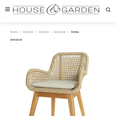
Zo
Home
Outdoor
Stoelen
Armstoel
Simba
Armstoel