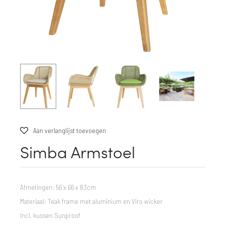
Aan verlanglijst toevoegen
Simba Armstoel
Afmetingen: 56 x 66 x 83cm
Materiaal: Teak frame met aluminium en Viro wicker
Incl. kussen Sunproof