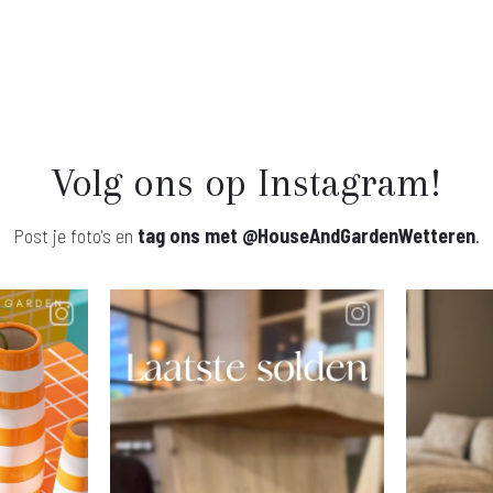
Volg ons op Instagram!
Post je foto's en
tag ons met
@HouseAndGardenWetteren
.