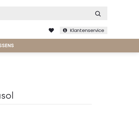
Zoek
Klantenservice
SSENS
asol