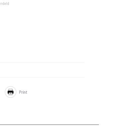
andeld
Print