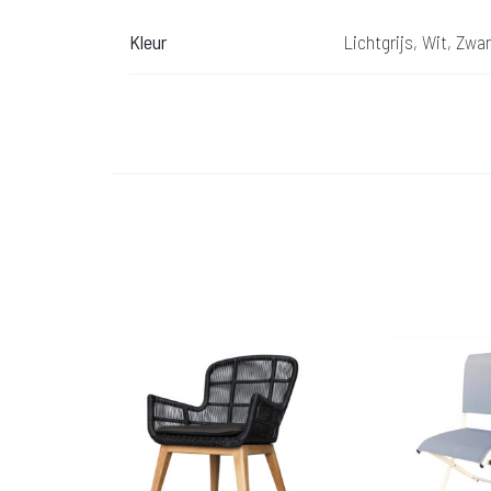
Kleur
Lichtgrijs, Wit, Zwar