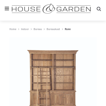
Zo
Home
Indoor
Bureau
Bureaukast
Romi