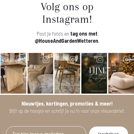
Volg ons op
Instagram!
Post je foto's en
tag ons met
@HouseAndGardenWetteren
.
Nieuwtjes, kortingen, promoties & meer!
Blijf op de hoogte en schrijf je nu in voor onze nieuwsbrief.