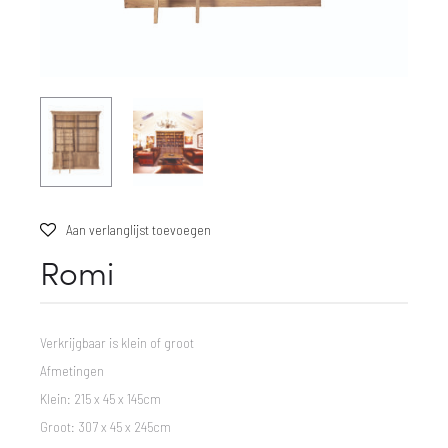
Aan verlanglijst toevoegen
Romi
Verkrijgbaar is klein of groot
Afmetingen
Klein: 215 x 45 x 145cm
Groot: 307 x 45 x 245cm