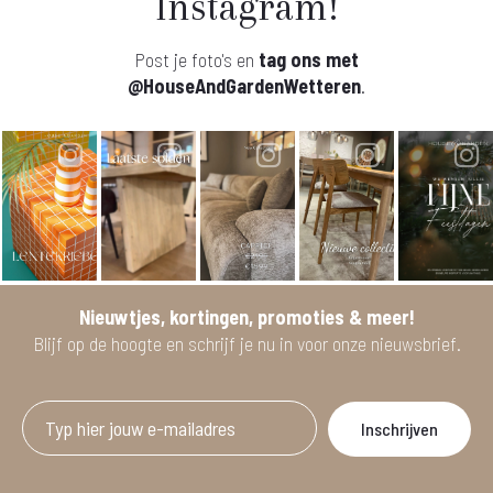
Instagram!
Post je foto's en
tag ons met
@HouseAndGardenWetteren
.
Nieuwtjes, kortingen, promoties & meer!
Blijf op de hoogte en schrijf je nu in voor onze nieuwsbrief.