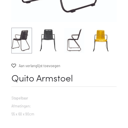
Aan verlanglijst toevoegen
Quito Armstoel
Stapelbaar
Afmetingen:
55 x 60 x 90cm