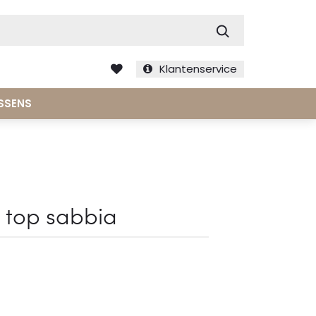
Zoek
Klantenservice
SSENS
l top sabbia