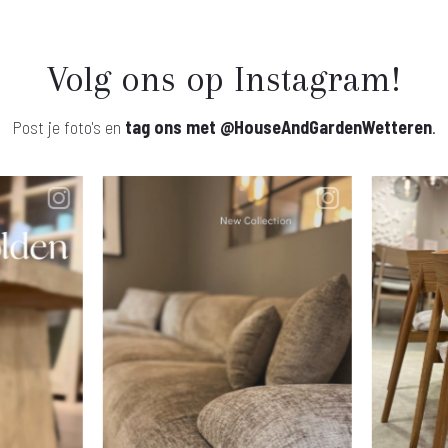
Volg ons op Instagram!
Post je foto's en
tag ons met
@HouseAndGardenWetteren
.