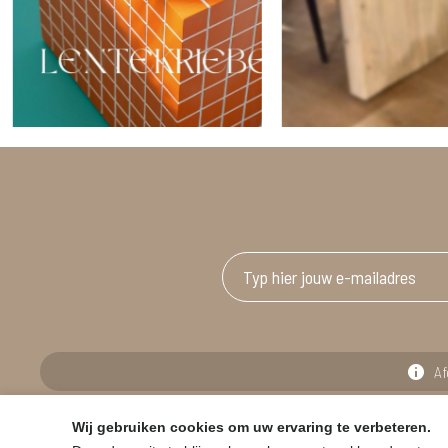
Af
Wij gebruiken cookies om uw ervaring te verbeteren.
© HOUSE & GARDEN - Zuiderdijk 25, 9230 Wetteren