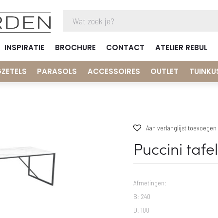
INSPIRATIE
BROCHURE
CONTACT
ATELIER REBUL
GZETELS
PARASOLS
ACCESSOIRES
OUTLET
TUINKU
Aan verlanglijst toevoegen
Puccini tafe
Afmetingen:
B: 240
D: 100