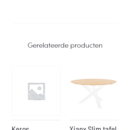
Gerelateerde producten
Keros
Xianx Slim tafel