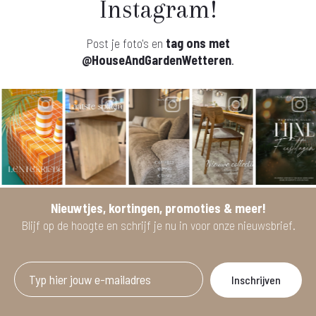
Instagram!
Post je foto's en
tag ons met
@HouseAndGardenWetteren
.
Nieuwtjes, kortingen, promoties & meer!
Blijf op de hoogte en schrijf je nu in voor onze nieuwsbrief.