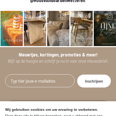
@HouseAndGardenWetteren
.
Nieuwtjes, kortingen, promoties & meer!
Blijf op de hoogte en schrijf je nu in voor onze nieuwsbrief.
Afgeprijsde artikelen zijn geldig bij aankoop
Wij gebruiken cookies om uw ervaring te verbeteren.
vanaf minimum 2 willekeurige artikelen.
Door deze site te blijven bezoeken, gaat u akkoord met ons