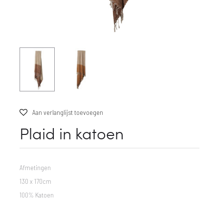
Aan verlanglijst toevoegen
Plaid in katoen
Afmetingen
130 x 170cm
100% Katoen