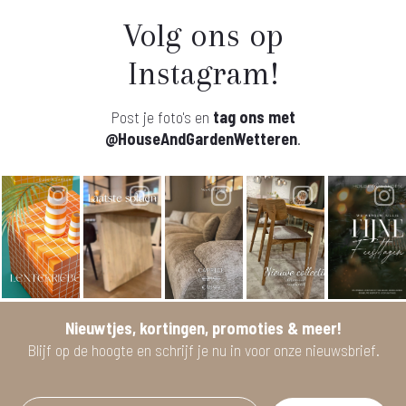
Volg ons op
Instagram!
Post je foto's en
tag ons met
@HouseAndGardenWetteren
.
Nieuwtjes, kortingen, promoties & meer!
Blijf op de hoogte en schrijf je nu in voor onze nieuwsbrief.