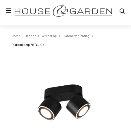
Zo
Home
Indoor
Verlichting
Plafond verlichting
Plafondlamp 2x Taurus