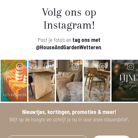
Volg ons op
Instagram!
Post je foto's en
tag ons met
@HouseAndGardenWetteren
.
Nieuwtjes, kortingen, promoties & meer!
Blijf op de hoogte en schrijf je nu in voor onze nieuwsbrief.