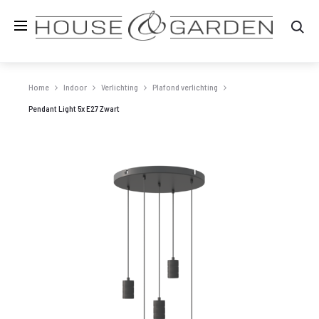
Zo
Home
Indoor
Verlichting
Plafond verlichting
Pendant Light 5x E27 Zwart