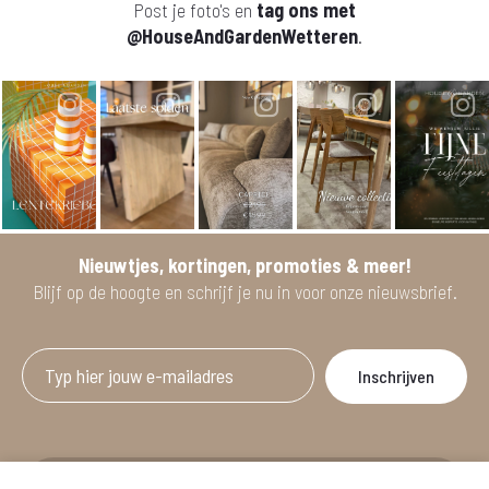
Post je foto's en
tag ons met
@HouseAndGardenWetteren
.
Nieuwtjes, kortingen, promoties & meer!
Blijf op de hoogte en schrijf je nu in voor onze nieuwsbrief.
Afgeprijsde artikelen zijn geldig bij aankoop