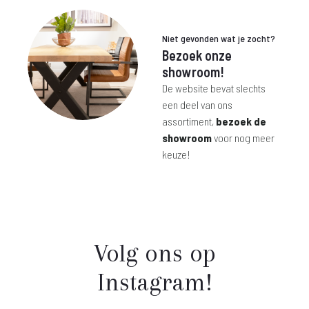
€ 299,-.
€ 199,-.
€ 149,-.
€ 85,-.
Niet gevonden wat je zocht?
Bezoek onze
showroom!
De website bevat slechts
een deel van ons
assortiment,
bezoek de
showroom
voor nog meer
keuze!
Volg ons op
Instagram!