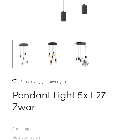
Aan verlanglijst toevoegen
Pendant Light 5x E27
Zwart
Afmetingen:
Diameter: 50 cm