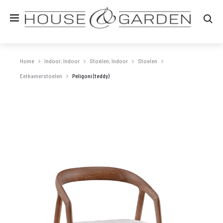
Zo
Home
Indoor, Indoor
Stoelen, Indoor
Stoelen
Eetkamerstoelen
Peligoni (teddy)