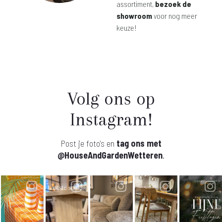
assortiment,
bezoek de
showroom
voor nog meer
keuze!
Volg ons op
Instagram!
Post je foto's en
tag ons met
@HouseAndGardenWetteren
.