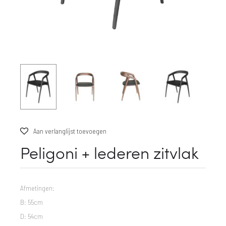
Aan verlanglijst toevoegen
Peligoni + lederen zitvlak
Afmetingen:
B: 55cm
D: 54cm