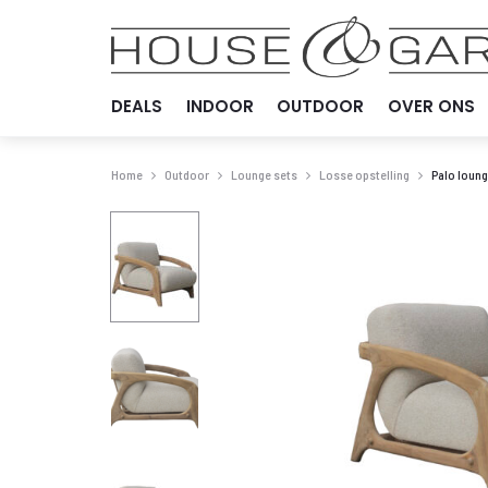
DEALS
INDOOR
OUTDOOR
OVER ONS
Home
Outdoor
Lounge sets
Losse opstelling
Palo loun