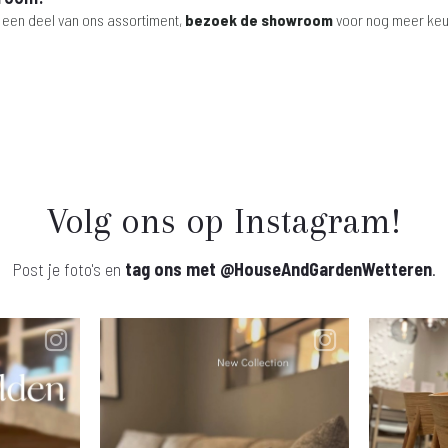
 een deel van ons assortiment,
bezoek de showroom
voor nog meer keu
Volg ons op Instagram!
Post je foto's en
tag ons met
@HouseAndGardenWetteren
.