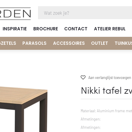
INSPIRATIE
BROCHURE
CONTACT
ATELIER REBUL
GZETELS
PARASOLS
ACCESSOIRES
OUTLET
TUINKU
Aan verlanglijst toevoegen
Nikki tafel 
Materiaal: Aluminium frame met
Afmetingen:
Afmetingen: