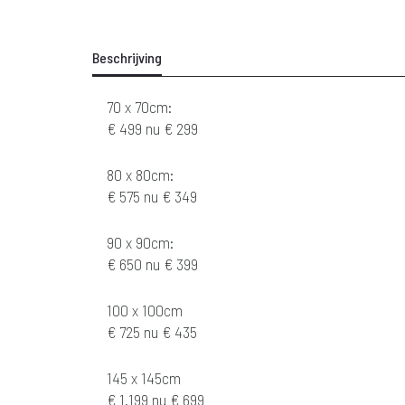
Beschrijving
70 x 70cm:
€ 499 nu € 299
80 x 80cm:
€ 575 nu € 349
90 x 90cm:
€ 650 nu € 399
100 x 100cm
€ 725 nu € 435
145 x 145cm
€ 1.199 nu € 699