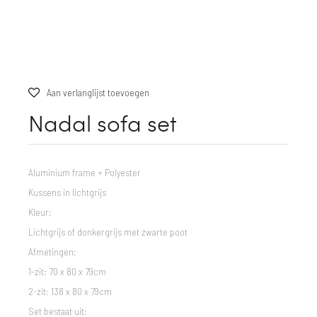
Aan verlanglijst toevoegen
Nadal sofa set
Aluminium frame + Polyester
Kussens in lichtgrijs
Kleur:
Lichtgrijs of donkergrijs met zwarte poot
Afmetingen:
1-zit: 70 x 80 x 79cm
2-zit: 138 x 80 x 79cm
Set bestaat uit: