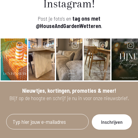
Instagram!
Post je foto's en
tag ons met
@HouseAndGardenWetteren
.
Nieuwtjes, kortingen, promoties & meer!
Blijf op de hoogte en schrijf je nu in voor onze nieuwsbrief.